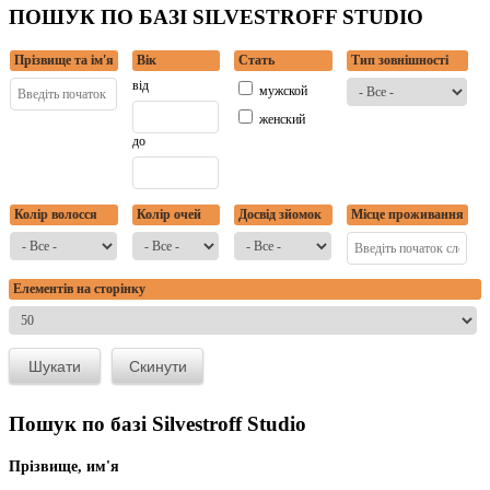
ПОШУК ПО БАЗІ SILVESTROFF STUDIO
Прізвище та ім'я
Вік
Стать
Тип зовнішності
від
мужской
женский
до
Колір волосся
Колір очей
Досвід зйомок
Місце проживання
Елементів на сторінку
Пошук по базі Silvestroff Studio
Прізвище, им'я