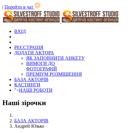
|
Перейти в чат
ВХІД
РЕЄСТРАЦІЯ
ДОДАТИ АКТОРА
ЯК ЗАПОВНИТИ АНКЕТУ
ВИМОГИ ДО
ФОТОГРАФІЙ
ПРЕМІУМ РОЗМІЩЕННЯ
БАЗА АКТОРІВ
КАСТИНГИ
">
НАШІ РОБОТИ
Наші зірочки
БАЗА АКТОРІВ
Андрей Юзько