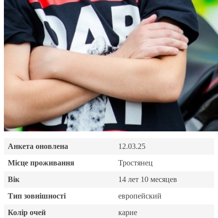
Анкета оновлена
12.03.25
Місце проживання
Тростянец
Вік
14 лет 10 месяцев
Тип зовнішності
европейский
Колір очей
карие