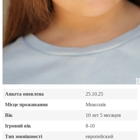
Анкета оновлена
25.10.25
Місце проживання
Миколаїв
Вік
10 лет 5 месяцев
Ігровий вік
8-10
Тип зовнішності
европейский