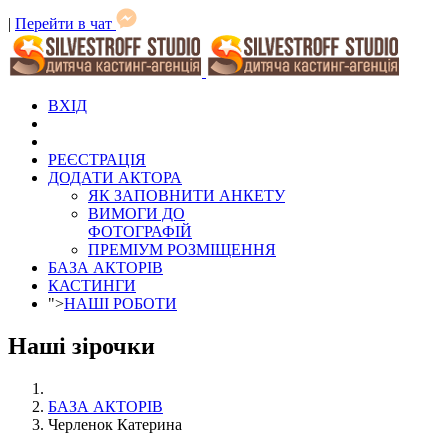
|
Перейти в чат
ВХІД
РЕЄСТРАЦІЯ
ДОДАТИ АКТОРА
ЯК ЗАПОВНИТИ АНКЕТУ
ВИМОГИ ДО
ФОТОГРАФІЙ
ПРЕМІУМ РОЗМІЩЕННЯ
БАЗА АКТОРІВ
КАСТИНГИ
">
НАШІ РОБОТИ
Наші зірочки
БАЗА АКТОРІВ
Черленок Катерина