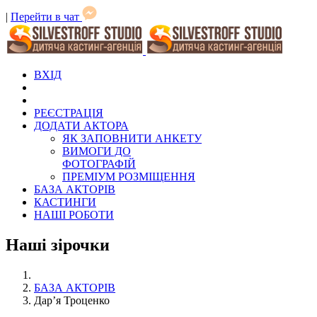
|
Перейти в чат
ВХІД
РЕЄСТРАЦІЯ
ДОДАТИ АКТОРА
ЯК ЗАПОВНИТИ АНКЕТУ
ВИМОГИ ДО
ФОТОГРАФІЙ
ПРЕМІУМ РОЗМІЩЕННЯ
БАЗА АКТОРІВ
КАСТИНГИ
НАШІ РОБОТИ
Наші зірочки
БАЗА АКТОРІВ
Дар’я Троценко