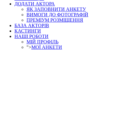
ДОДАТИ АКТОРА
ЯК ЗАПОВНИТИ АНКЕТУ
ВИМОГИ ДО ФОТОГРАФІЙ
ПРЕМІУМ РОЗМІЩЕННЯ
БАЗА АКТОРІВ
КАСТИНГИ
НАШІ РОБОТИ
МІЙ ПРОФІЛЬ
">
МОЇ АНКЕТИ