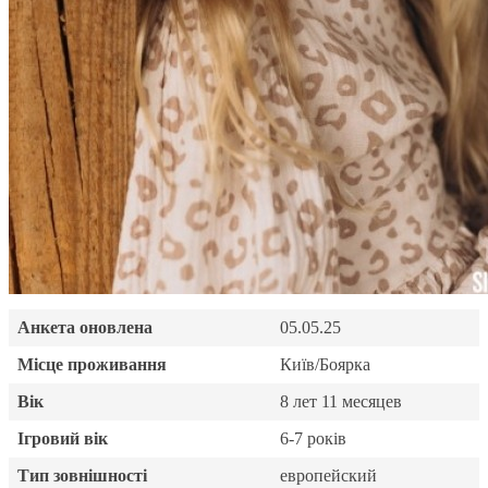
Анкета оновлена
05.05.25
Місце проживання
Київ/Боярка
Вік
8 лет 11 месяцев
Ігровий вік
6-7 років
Тип зовнішності
европейский