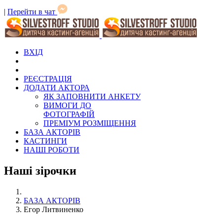
|
Перейти в чат
ВХІД
РЕЄСТРАЦІЯ
ДОДАТИ АКТОРА
ЯК ЗАПОВНИТИ АНКЕТУ
ВИМОГИ ДО
ФОТОГРАФІЙ
ПРЕМІУМ РОЗМІЩЕННЯ
БАЗА АКТОРІВ
КАСТИНГИ
НАШІ РОБОТИ
Наші зірочки
БАЗА АКТОРІВ
Егор Литвиненко