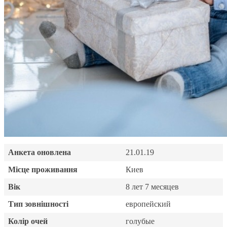
Анкета оновлена
21.01.19
Місце проживання
Киев
Вік
8 лет 7 месяцев
Тип зовнішності
европейский
Колір очей
голубые