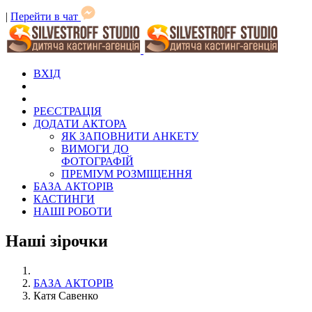
|
Перейти в чат
ВХІД
РЕЄСТРАЦІЯ
ДОДАТИ АКТОРА
ЯК ЗАПОВНИТИ АНКЕТУ
ВИМОГИ ДО
ФОТОГРАФІЙ
ПРЕМІУМ РОЗМІЩЕННЯ
БАЗА АКТОРІВ
КАСТИНГИ
НАШІ РОБОТИ
Наші зірочки
БАЗА АКТОРІВ
Катя Савенко