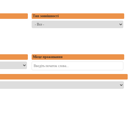
Тип зовнішності
Місце проживання