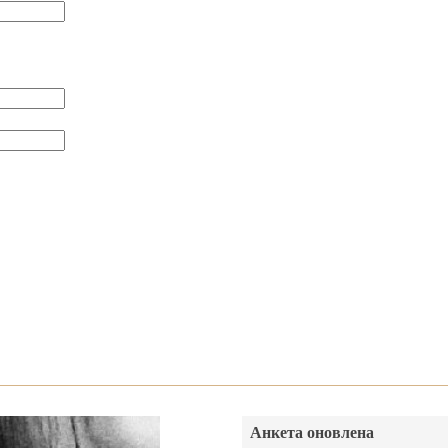
Анкета оновлена