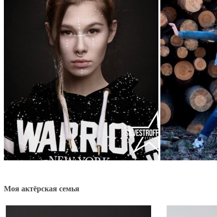
Моя актёрская семья