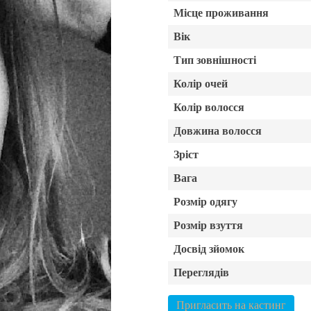
Місце проживання
Вік
Тип зовнішності
Колір очей
Колір волосся
Довжина волосся
Зріст
Вага
Розмір одягу
Розмір взуття
Досвід зйомок
Переглядів
Пригласить на кастинг