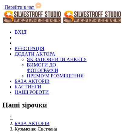
|
Перейти в чат
ВХІД
РЕЄСТРАЦІЯ
ДОДАТИ АКТОРА
ЯК ЗАПОВНИТИ АНКЕТУ
ВИМОГИ ДО
ФОТОГРАФІЙ
ПРЕМІУМ РОЗМІЩЕННЯ
БАЗА АКТОРІВ
КАСТИНГИ
НАШІ РОБОТИ
Наші зірочки
БАЗА АКТОРІВ
Кузьменко Светлана