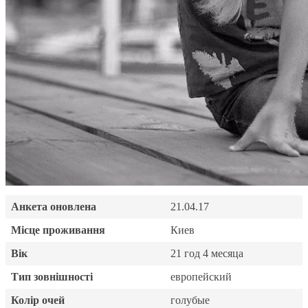
Анкета оновлена
21.04.17
Місце проживання
Киев
Вік
21 год 4 месяца
Тип зовнішності
европейский
Колір очей
голубые