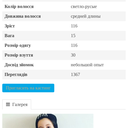
Колір волосся
светло-русые
Довжина волосся
средней длины
Зріст
116
Вага
15
Розмір одягу
116
Розмір взуття
30
Досвід зйомок
небольшой опыт
Переглядів
1367
Пригласить на кастинг
Галерея