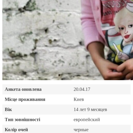
Анкета оновлена
20.04.17
Місце проживання
Киев
Вік
14 лет 9 месяцев
Тип зовнішності
европейский
Колір очей
черные