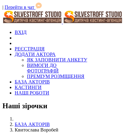
|
Перейти в чат
ВХІД
РЕЄСТРАЦІЯ
ДОДАТИ АКТОРА
ЯК ЗАПОВНИТИ АНКЕТУ
ВИМОГИ ДО
ФОТОГРАФІЙ
ПРЕМІУМ РОЗМІЩЕННЯ
БАЗА АКТОРІВ
КАСТИНГИ
НАШІ РОБОТИ
Наші зірочки
БАЗА АКТОРІВ
Квитослава Воробей