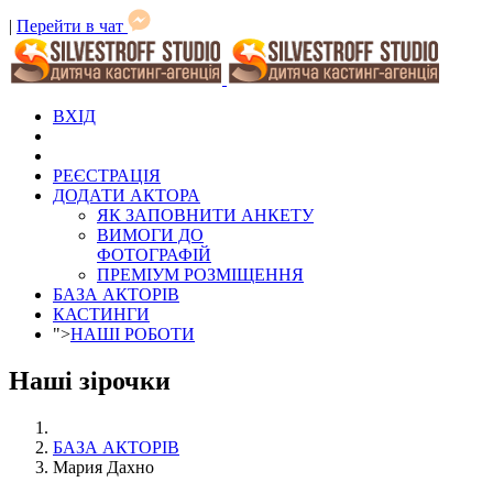
|
Перейти в чат
ВХІД
РЕЄСТРАЦІЯ
ДОДАТИ АКТОРА
ЯК ЗАПОВНИТИ АНКЕТУ
ВИМОГИ ДО
ФОТОГРАФІЙ
ПРЕМІУМ РОЗМІЩЕННЯ
БАЗА АКТОРІВ
КАСТИНГИ
">
НАШІ РОБОТИ
Наші зірочки
БАЗА АКТОРІВ
Мария Дахно