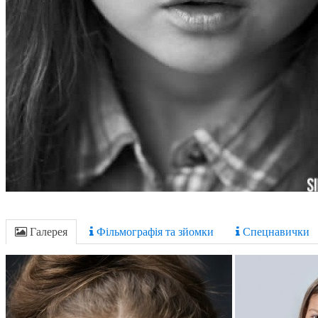
Галерея
Фільмографія та зйомки
Спецнавички