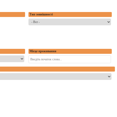
Тип зовнішності
Місце проживання