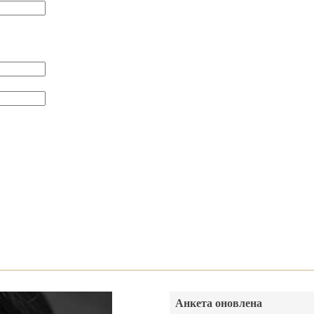
Анкета оновлена