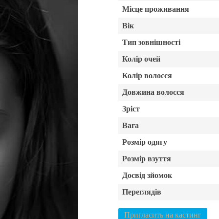
Місце проживання
Вік
Тип зовнішності
Колір очей
Колір волосся
Довжина волосся
Зріст
Вага
Розмір одягу
Розмір взуття
Досвід зйомок
Переглядів
Пригласить на кастинг