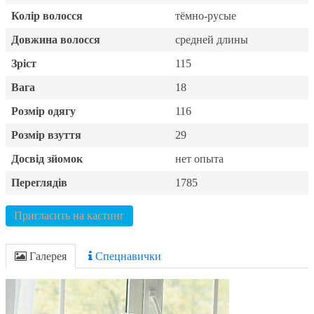
Колір волосся
тёмно-русые
Довжина волосся
средней длины
Зріст
115
Вага
18
Розмір одягу
116
Розмір взуття
29
Досвід зйомок
нет опыта
Переглядів
1785
Пригласить на кастинг
Галерея
Спецнавички