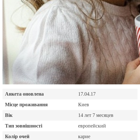
Анкета оновлена
17.04.17
Місце проживання
Киев
Вік
14 лет 7 месяцев
Тип зовнішності
европейский
Колір очей
карие