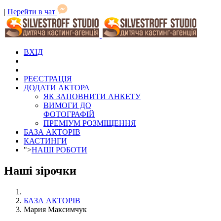
|
Перейти в чат
ВХІД
РЕЄСТРАЦІЯ
ДОДАТИ АКТОРА
ЯК ЗАПОВНИТИ АНКЕТУ
ВИМОГИ ДО
ФОТОГРАФІЙ
ПРЕМІУМ РОЗМІЩЕННЯ
БАЗА АКТОРІВ
КАСТИНГИ
">
НАШІ РОБОТИ
Наші зірочки
БАЗА АКТОРІВ
Мария Максимчук