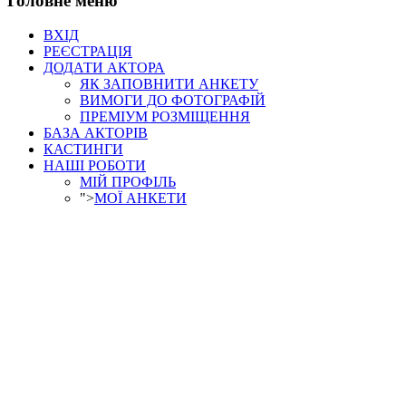
Головне меню
ВХІД
РЕЄСТРАЦІЯ
ДОДАТИ АКТОРА
ЯК ЗАПОВНИТИ АНКЕТУ
ВИМОГИ ДО ФОТОГРАФІЙ
ПРЕМІУМ РОЗМІЩЕННЯ
БАЗА АКТОРІВ
КАСТИНГИ
НАШІ РОБОТИ
МІЙ ПРОФІЛЬ
">
МОЇ АНКЕТИ