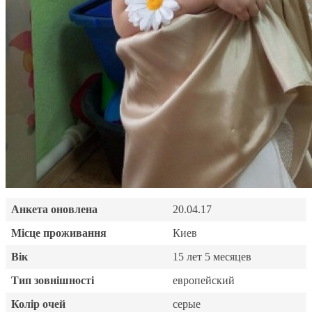
Анкета оновлена
20.04.17
Місце проживання
Киев
Вік
15 лет 5 месяцев
Тип зовнішності
европейский
Колір очей
серые