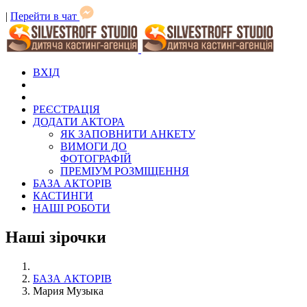
|
Перейти в чат
ВХІД
РЕЄСТРАЦІЯ
ДОДАТИ АКТОРА
ЯК ЗАПОВНИТИ АНКЕТУ
ВИМОГИ ДО
ФОТОГРАФІЙ
ПРЕМІУМ РОЗМІЩЕННЯ
БАЗА АКТОРІВ
КАСТИНГИ
НАШІ РОБОТИ
Наші зірочки
БАЗА АКТОРІВ
Мария Музыка