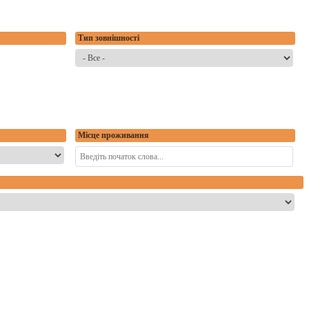
Тип зовнішності
Місце проживання