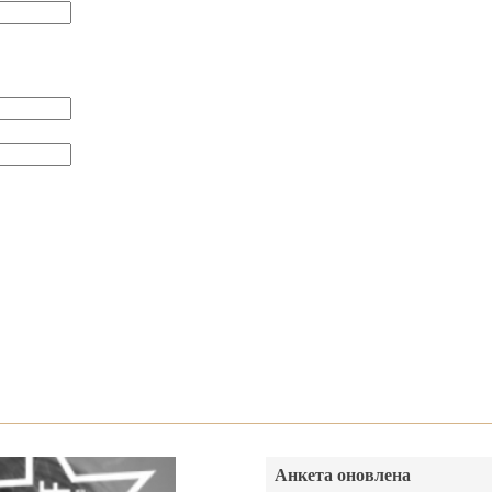
Анкета оновлена