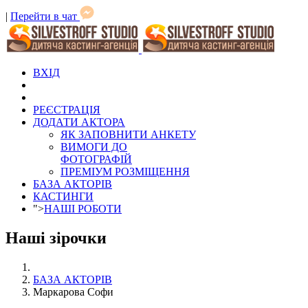
|
Перейти в чат
ВХІД
РЕЄСТРАЦІЯ
ДОДАТИ АКТОРА
ЯК ЗАПОВНИТИ АНКЕТУ
ВИМОГИ ДО
ФОТОГРАФІЙ
ПРЕМІУМ РОЗМІЩЕННЯ
БАЗА АКТОРІВ
КАСТИНГИ
">
НАШІ РОБОТИ
Наші зірочки
БАЗА АКТОРІВ
Маркарова Софи