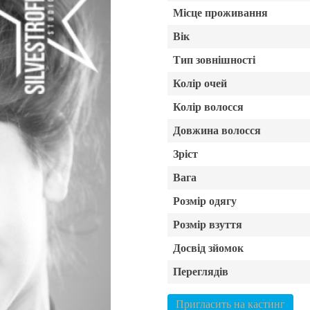
Місце проживання
Вік
Тип зовнішності
Колір очей
Колір волосся
Довжина волосся
Зріст
Вага
Розмір одягу
Розмір взуття
Досвід зйомок
Переглядів
Пригласить на кастинг