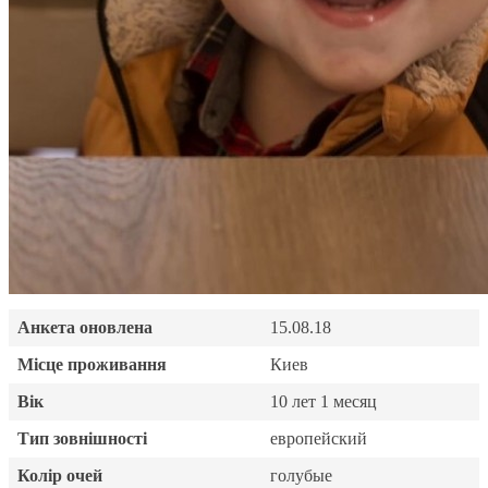
Анкета оновлена
15.08.18
Місце проживання
Киев
Вік
10 лет 1 месяц
Тип зовнішності
европейский
Колір очей
голубые