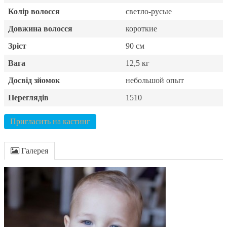
Колір волосся
светло-русые
Довжина волосся
короткие
Зріст
90 см
Вага
12,5 кг
Досвід зйомок
небольшой опыт
Переглядів
1510
Пригласить на кастинг
Галерея