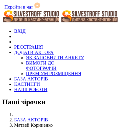
|
Перейти в чат
ВХІД
РЕЄСТРАЦІЯ
ДОДАТИ АКТОРА
ЯК ЗАПОВНИТИ АНКЕТУ
ВИМОГИ ДО
ФОТОГРАФІЙ
ПРЕМІУМ РОЗМІЩЕННЯ
БАЗА АКТОРІВ
КАСТИНГИ
НАШІ РОБОТИ
Наші зірочки
БАЗА АКТОРІВ
Матвей Корниенко