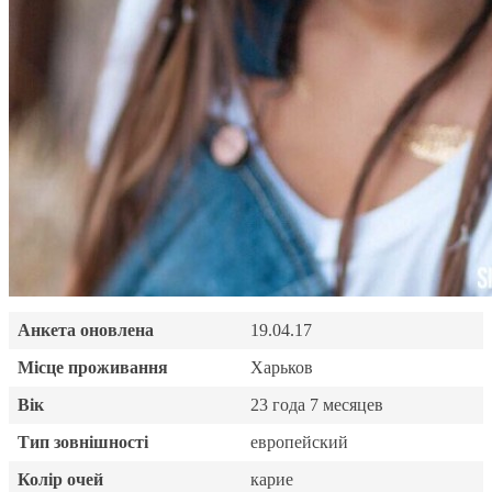
Анкета оновлена
19.04.17
Місце проживання
Харьков
Вік
23 года 7 месяцев
Тип зовнішності
европейский
Колір очей
карие