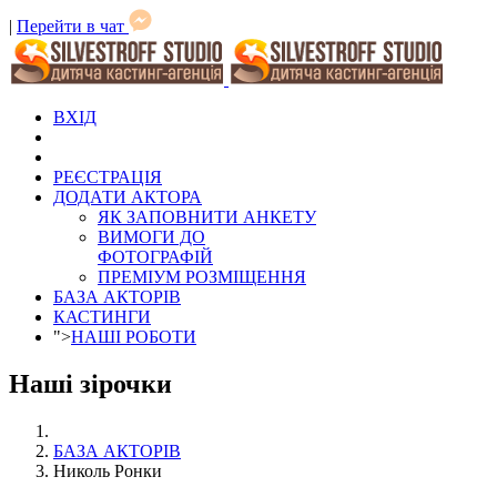
|
Перейти в чат
ВХІД
РЕЄСТРАЦІЯ
ДОДАТИ АКТОРА
ЯК ЗАПОВНИТИ АНКЕТУ
ВИМОГИ ДО
ФОТОГРАФІЙ
ПРЕМІУМ РОЗМІЩЕННЯ
БАЗА АКТОРІВ
КАСТИНГИ
">
НАШІ РОБОТИ
Наші зірочки
БАЗА АКТОРІВ
Николь Ронки