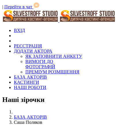
|
Перейти в чат
ВХІД
РЕЄСТРАЦІЯ
ДОДАТИ АКТОРА
ЯК ЗАПОВНИТИ АНКЕТУ
ВИМОГИ ДО
ФОТОГРАФІЙ
ПРЕМІУМ РОЗМІЩЕННЯ
БАЗА АКТОРІВ
КАСТИНГИ
НАШІ РОБОТИ
Наші зірочки
БАЗА АКТОРІВ
Саша Поляков