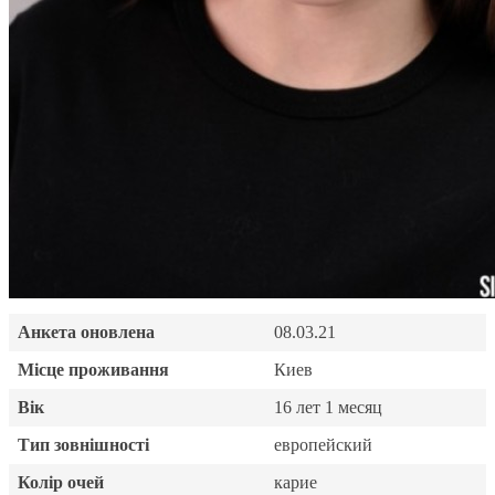
Анкета оновлена
08.03.21
Місце проживання
Киев
Вік
16 лет 1 месяц
Тип зовнішності
европейский
Колір очей
карие