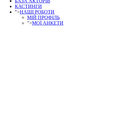
БАЗА АКТОРІВ
КАСТИНГИ
">
НАШІ РОБОТИ
МІЙ ПРОФІЛЬ
">
МОЇ АНКЕТИ