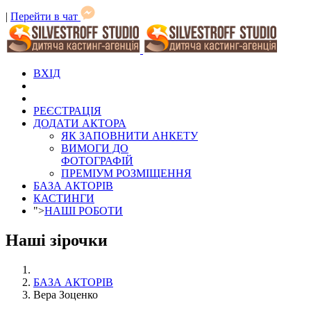
|
Перейти в чат
ВХІД
РЕЄСТРАЦІЯ
ДОДАТИ АКТОРА
ЯК ЗАПОВНИТИ АНКЕТУ
ВИМОГИ ДО
ФОТОГРАФІЙ
ПРЕМІУМ РОЗМІЩЕННЯ
БАЗА АКТОРІВ
КАСТИНГИ
">
НАШІ РОБОТИ
Наші зірочки
БАЗА АКТОРІВ
Вера Зоценко