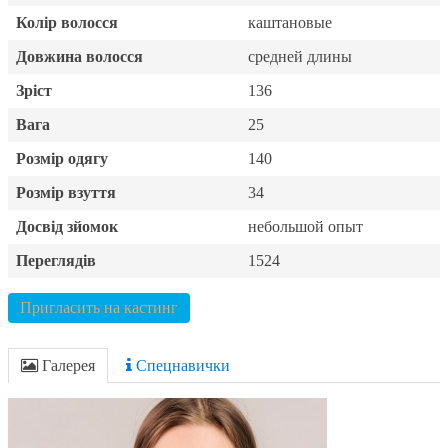
Колір волосся
каштановые
Довжина волосся
средней длины
Зріст
136
Вага
25
Розмір одягу
140
Розмір взуття
34
Досвід зйомок
небольшой опыт
Переглядів
1524
Пригласить на кастинг
Галерея
Спецнавички