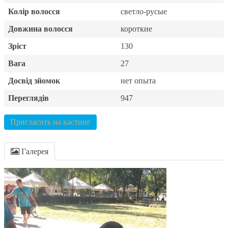
Колір волосся
светло-русые
Довжина волосся
короткие
Зріст
130
Вага
27
Досвід зйомок
нет опыта
Переглядів
947
Пригласить на кастинг
Галерея