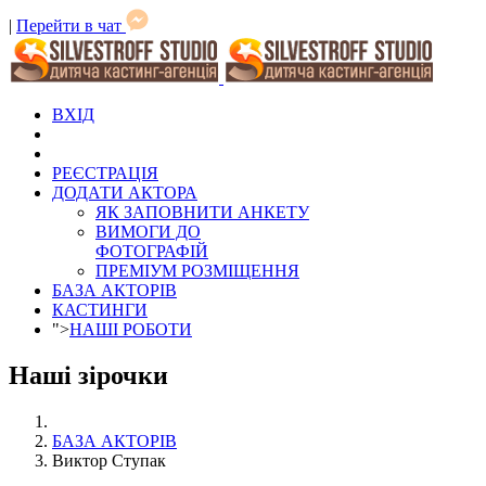
|
Перейти в чат
ВХІД
РЕЄСТРАЦІЯ
ДОДАТИ АКТОРА
ЯК ЗАПОВНИТИ АНКЕТУ
ВИМОГИ ДО
ФОТОГРАФІЙ
ПРЕМІУМ РОЗМІЩЕННЯ
БАЗА АКТОРІВ
КАСТИНГИ
">
НАШІ РОБОТИ
Наші зірочки
БАЗА АКТОРІВ
Виктор Ступак