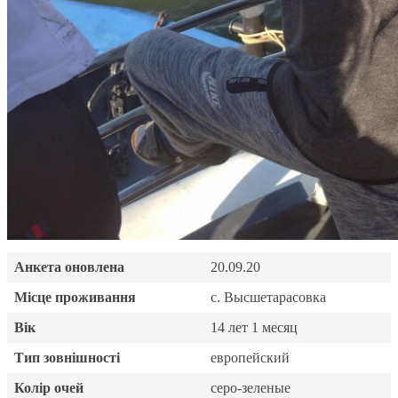
Анкета оновлена
20.09.20
Місце проживання
с. Высшетарасовка
Вік
14 лет 1 месяц
Тип зовнішності
европейский
Колір очей
серо-зеленые