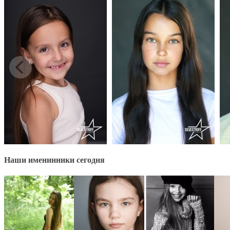
Наши именинники сегодня