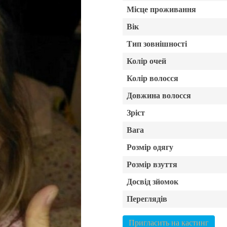
Місце проживання
Вік
Тип зовнішності
Колір очей
Колір волосся
Довжина волосся
Зріст
Вага
Розмір одягу
Розмір взуття
Досвід зйомок
Переглядів
Пригласить на кастинг