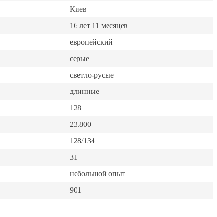
Киев
16 лет 11 месяцев
европейский
серые
светло-русые
длинные
128
23.800
128/134
31
небольшой опыт
901