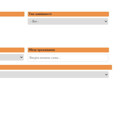
Тип зовнішності
Місце проживання