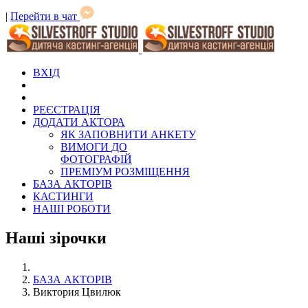
|
Перейти в чат
ВХІД
РЕЄСТРАЦІЯ
ДОДАТИ АКТОРА
ЯК ЗАПОВНИТИ АНКЕТУ
ВИМОГИ ДО
ФОТОГРАФІЙ
ПРЕМІУМ РОЗМІЩЕННЯ
БАЗА АКТОРІВ
КАСТИНГИ
НАШІ РОБОТИ
Наші зірочки
БАЗА АКТОРІВ
Виктория Цвилюк