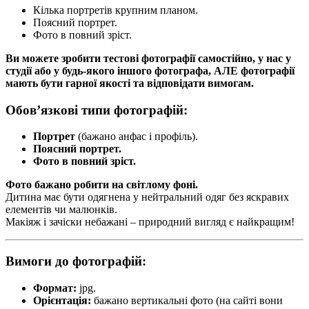
Кілька портретів крупним планом.
Поясний портрет.
Фото в повний зріст.
Ви можете зробити тестові фотографії самостійно, у нас у
студії або у будь-якого іншого фотографа, АЛЕ фотографії
мають бути гарної якості та відповідати вимогам.
Обов’язкові типи фотографій:
Портрет
(бажано анфас і профіль).
Поясний портрет.
Фото в повний зріст.
Фото бажано робити на світлому фоні.
Дитина має бути одягнена у нейтральний одяг без яскравих
елементів чи малюнків.
Макіяж і зачіски небажані – природний вигляд є найкращим!
Вимоги до фотографій:
Формат:
jpg.
Орієнтація:
бажано вертикальні фото (на сайті вони