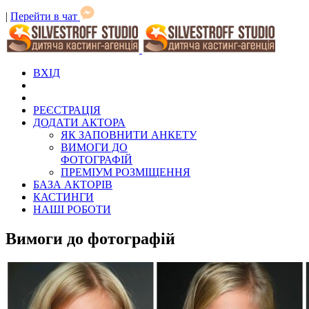
|
Перейти в чат
ВХІД
РЕЄСТРАЦІЯ
ДОДАТИ АКТОРА
ЯК ЗАПОВНИТИ АНКЕТУ
ВИМОГИ ДО
ФОТОГРАФІЙ
ПРЕМІУМ РОЗМІЩЕННЯ
БАЗА АКТОРІВ
КАСТИНГИ
НАШІ РОБОТИ
Вимоги до фотографій