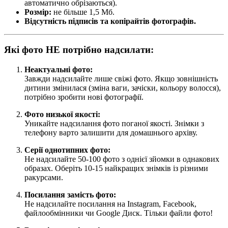
автоматично обрізаються).
Розмір:
не більше 1,5 Мб.
Відсутність підписів та копірайтів фотографів.
Які фото НЕ потрібно надсилати:
Неактуальні фото:
Завжди надсилайте лише свіжі фото. Якщо зовнішність
дитини змінилася (зміна ваги, зачіски, кольору волосся),
потрібно зробити нові фотографії.
Фото низької якості:
Уникайте надсилання фото поганої якості. Знімки з
телефону варто залишити для домашнього архіву.
Серії однотипних фото:
Не надсилайте 50-100 фото з однієї зйомки в однакових
образах. Оберіть 10-15 найкращих знімків із різними
ракурсами.
Посилання замість фото:
Не надсилайте посилання на Instagram, Facebook,
файлообмінники чи Google Диск. Тільки файли фото!