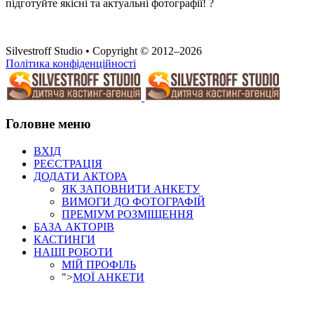
підготуйте якісні та актуальні фотографії! ?
Silvestroff Studio • Copyright © 2012–2026
Політика конфіденційності
Головне меню
ВХІД
РЕЄСТРАЦІЯ
ДОДАТИ АКТОРА
ЯК ЗАПОВНИТИ АНКЕТУ
ВИМОГИ ДО ФОТОГРАФІЙ
ПРЕМІУМ РОЗМІЩЕННЯ
БАЗА АКТОРІВ
КАСТИНГИ
НАШІ РОБОТИ
МІЙ ПРОФІЛЬ
">
МОЇ АНКЕТИ