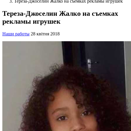
Тереза-Джоселин Жалко на съемках рекламы игрушек
Тереза-Джоселин Жалко на съемках
рекламы игрушек
Наши работы
28 квітня 2018