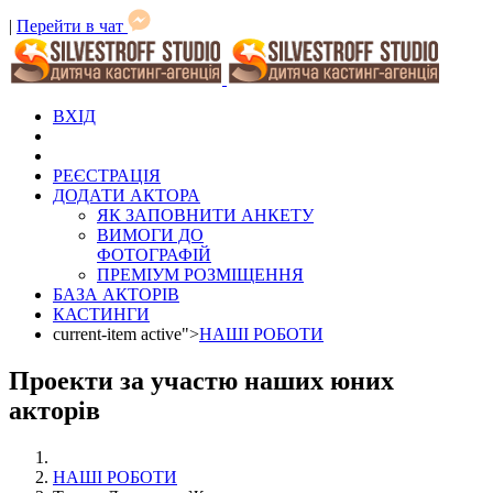
|
Перейти в чат
ВХІД
РЕЄСТРАЦІЯ
ДОДАТИ АКТОРА
ЯК ЗАПОВНИТИ АНКЕТУ
ВИМОГИ ДО
ФОТОГРАФІЙ
ПРЕМІУМ РОЗМІЩЕННЯ
БАЗА АКТОРІВ
КАСТИНГИ
current-item active">
НАШІ РОБОТИ
Проекти за участю наших юних
акторів
НАШІ РОБОТИ