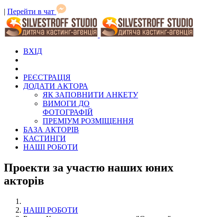
|
Перейти в чат
ВХІД
РЕЄСТРАЦІЯ
ДОДАТИ АКТОРА
ЯК ЗАПОВНИТИ АНКЕТУ
ВИМОГИ ДО
ФОТОГРАФІЙ
ПРЕМІУМ РОЗМІЩЕННЯ
БАЗА АКТОРІВ
КАСТИНГИ
НАШІ РОБОТИ
Проекти за участю наших юних
акторів
НАШІ РОБОТИ