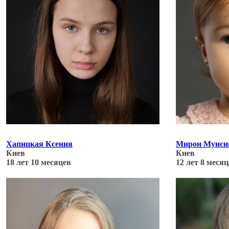
Хапицкая Ксения
Мирон Муиси
Киев
Киев
18 лет 10 месяцев
12 лет 8 меся
Обновлено: 20.02.22
Обновлено: 20.