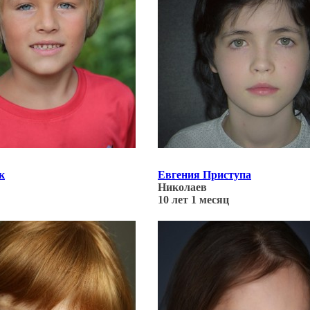
к
Евгения Приступа
Николаев
10 лет 1 месяц
02.22
Обновлено: 18.02.22