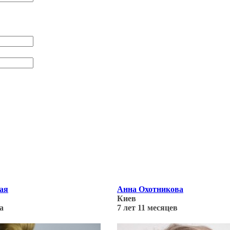
ая
Анна Охотникова
Киев
а
7 лет 11 месяцев