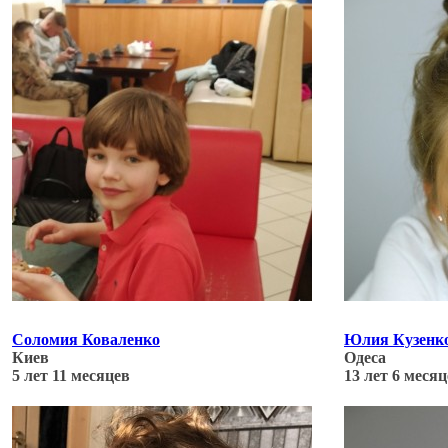
Соломия Коваленко
Юлия Кузенк
Киев
Одеса
5 лет 11 месяцев
13 лет 6 меся
Обновлено: 22.02.22
Обновлено: 22.