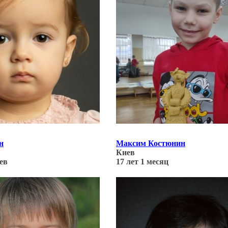
н
Максим Костюнин
Киев
цев
17 лет 1 месяц
02.22
Обновлено: 20.02.22