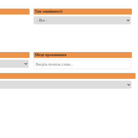
Тип зовнішності
Місце проживання