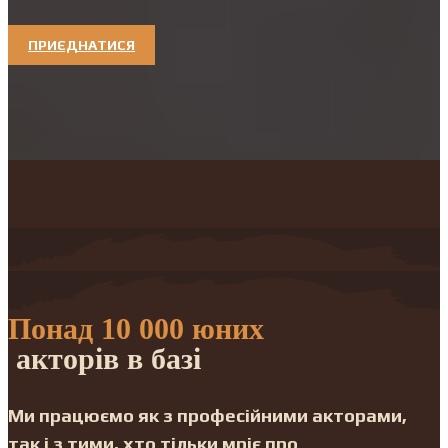
ПРИЄДНАТИСЯ
Понад 10 000 юних
акторів в базі
Ми працюємо як з професійними акторами,
так і з тими, хто тільки мріє про