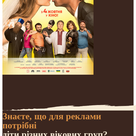
Знаєте, що для реклами
потрібні
діти різних вікових груп?