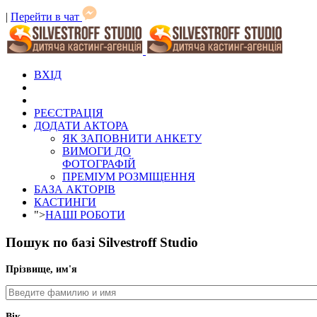
|
Перейти в чат
ВХІД
РЕЄСТРАЦІЯ
ДОДАТИ АКТОРА
ЯК ЗАПОВНИТИ АНКЕТУ
ВИМОГИ ДО
ФОТОГРАФІЙ
ПРЕМІУМ РОЗМІЩЕННЯ
БАЗА АКТОРІВ
КАСТИНГИ
">
НАШІ РОБОТИ
Пошук по базі Silvestroff Studio
Прізвище, им'я
Вік