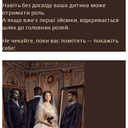
Навіть без досвіду ваша дитина може
отримати роль.
А якщо вже є перші зйомки, відкривається
шлях до головних ролей.
Не чекайте, поки вас помітять — покажіть
себе!