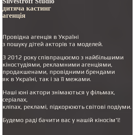
Silvestroff Studio
дитяча кастинг
агенція
Провідна агенція в Україні
з пошуку дітей акторів та моделей.
З 2012 року співпрацюємо з найбільшими
кіностудіями, рекламними агенціями,
продакшенами, провідними брендами
як в Україні, так і за її межами.
Наші юні актори знімаються у фільмах,
серіалах,
кліпах, рекламі, підкорюють світові подіуми.
Будемо раді бачити вас у нашій кіносім'ї!