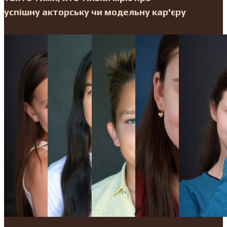
успішну акторську чи модельну кар'єру