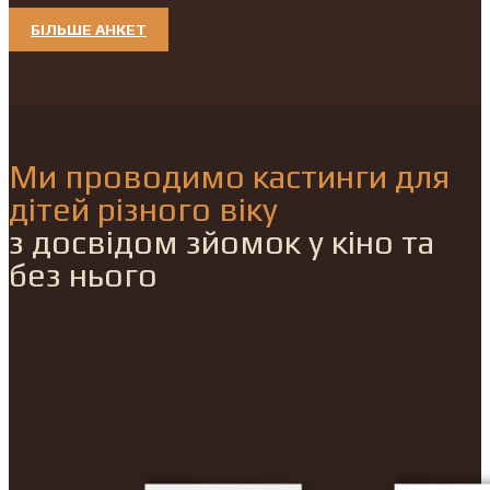
БІЛЬШЕ АНКЕТ
Ми проводимо кастинги для
дітей різного віку
з досвідом зйомок у кіно та
без нього