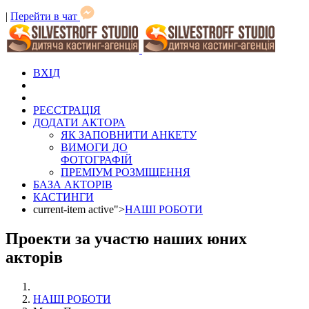
|
Перейти в чат
ВХІД
РЕЄСТРАЦІЯ
ДОДАТИ АКТОРА
ЯК ЗАПОВНИТИ АНКЕТУ
ВИМОГИ ДО
ФОТОГРАФІЙ
ПРЕМІУМ РОЗМІЩЕННЯ
БАЗА АКТОРІВ
КАСТИНГИ
current-item active">
НАШІ РОБОТИ
Проекти за участю наших юних
акторів
НАШІ РОБОТИ