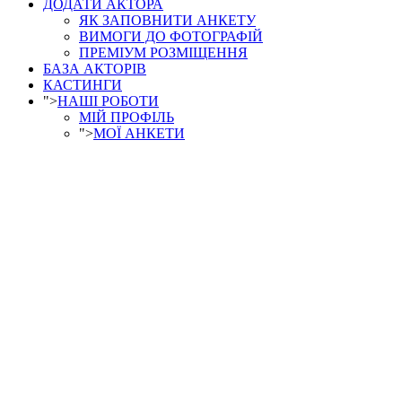
ДОДАТИ АКТОРА
ЯК ЗАПОВНИТИ АНКЕТУ
ВИМОГИ ДО ФОТОГРАФІЙ
ПРЕМІУМ РОЗМІЩЕННЯ
БАЗА АКТОРІВ
КАСТИНГИ
">
НАШІ РОБОТИ
МІЙ ПРОФІЛЬ
">
МОЇ АНКЕТИ