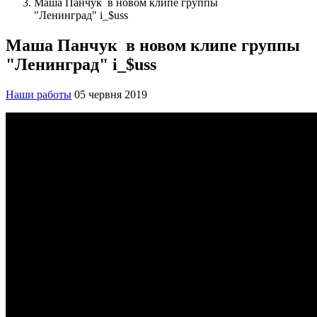
Маша Панчук в новом клипе группы
"Ленинград" i_$uss
Маша Панчук в новом клипе группы
"Ленинград" i_$uss
Наши работы
05 червня 2019