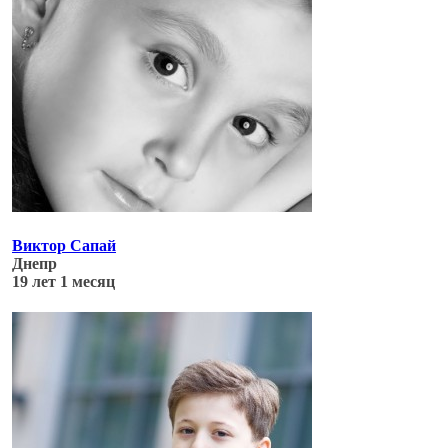
Виктор Сапай
Днепр
19 лет 1 месяц
Обновлено: 04.07.17