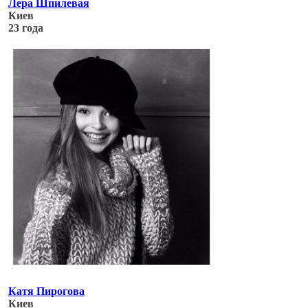
Лера Шпилевая
Киев
23 года
Обновлено: 05.07.17
Катя Пирогова
Киев