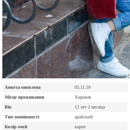
Анкета оновлена
05.11.19
Місце проживання
Харьков
Вік
12 лет 2 месяца
Тип зовнішності
арабский
Колір очей
карие