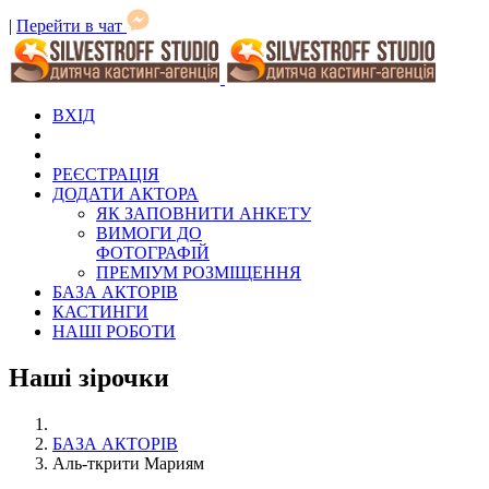
|
Перейти в чат
ВХІД
РЕЄСТРАЦІЯ
ДОДАТИ АКТОРА
ЯК ЗАПОВНИТИ АНКЕТУ
ВИМОГИ ДО
ФОТОГРАФІЙ
ПРЕМІУМ РОЗМІЩЕННЯ
БАЗА АКТОРІВ
КАСТИНГИ
НАШІ РОБОТИ
Наші зірочки
БАЗА АКТОРІВ
Аль-ткрити Мариям