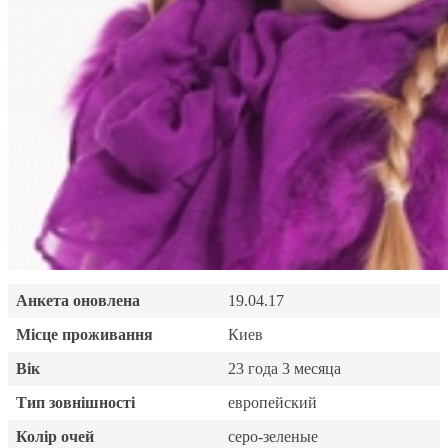
Анкета оновлена
19.04.17
Місце проживання
Киев
Вік
23 года 3 месяца
Тип зовнішності
европейский
Колір очей
серо-зеленые