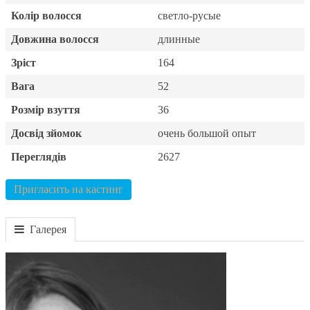
Колір волосся
светло-русые
Довжина волосся
длинные
Зріст
164
Вага
52
Розмір взуття
36
Досвід зйомок
очень большой опыт
Переглядів
2627
Пригласить на кастинг
Галерея