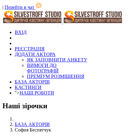
|
Перейти в чат
ВХІД
РЕЄСТРАЦІЯ
ДОДАТИ АКТОРА
ЯК ЗАПОВНИТИ АНКЕТУ
ВИМОГИ ДО
ФОТОГРАФІЙ
ПРЕМІУМ РОЗМІЩЕННЯ
БАЗА АКТОРІВ
КАСТИНГИ
">
НАШІ РОБОТИ
Наші зірочки
БАЗА АКТОРІВ
София Беспятчук