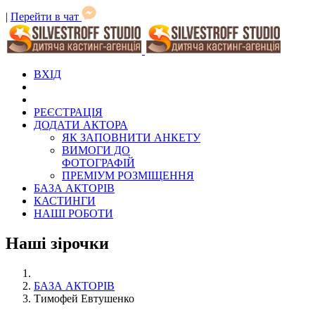
|
Перейти в чат
ВХІД
РЕЄСТРАЦІЯ
ДОДАТИ АКТОРА
ЯК ЗАПОВНИТИ АНКЕТУ
ВИМОГИ ДО
ФОТОГРАФІЙ
ПРЕМІУМ РОЗМІЩЕННЯ
БАЗА АКТОРІВ
КАСТИНГИ
НАШІ РОБОТИ
Наші зірочки
БАЗА АКТОРІВ
Тимофей Евтушенко