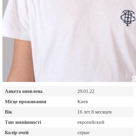
Анкета оновлена
29.01.22
Місце проживання
Киев
Вік
16 лет 8 месяцев
Тип зовнішності
европейский
Колір очей
серые