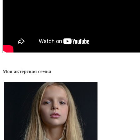
Моя актёрская семья