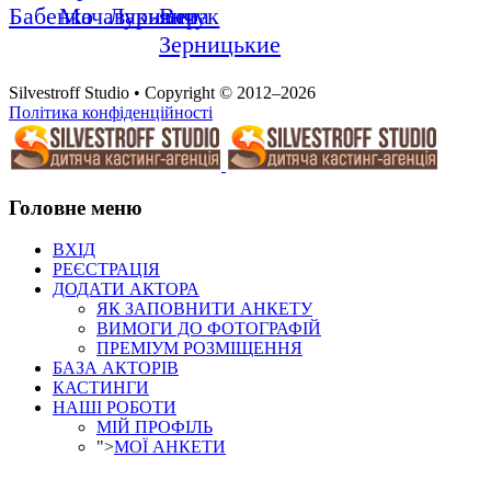
Бабенко
Мачавариани
Лукьянчук
Вера
Зерницькие
Silvestroff Studio • Copyright © 2012–2026
Політика конфіденційності
Головне меню
ВХІД
РЕЄСТРАЦІЯ
ДОДАТИ АКТОРА
ЯК ЗАПОВНИТИ АНКЕТУ
ВИМОГИ ДО ФОТОГРАФІЙ
ПРЕМІУМ РОЗМІЩЕННЯ
БАЗА АКТОРІВ
КАСТИНГИ
НАШІ РОБОТИ
МІЙ ПРОФІЛЬ
">
МОЇ АНКЕТИ