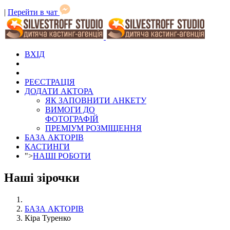
|
Перейти в чат
ВХІД
РЕЄСТРАЦІЯ
ДОДАТИ АКТОРА
ЯК ЗАПОВНИТИ АНКЕТУ
ВИМОГИ ДО
ФОТОГРАФІЙ
ПРЕМІУМ РОЗМІЩЕННЯ
БАЗА АКТОРІВ
КАСТИНГИ
">
НАШІ РОБОТИ
Наші зірочки
БАЗА АКТОРІВ
Кіра Туренко