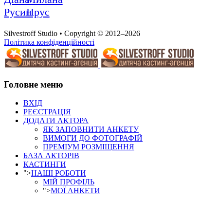
Русин
Прус
Silvestroff Studio • Copyright © 2012–2026
Політика конфіденційності
Головне меню
ВХІД
РЕЄСТРАЦІЯ
ДОДАТИ АКТОРА
ЯК ЗАПОВНИТИ АНКЕТУ
ВИМОГИ ДО ФОТОГРАФІЙ
ПРЕМІУМ РОЗМІЩЕННЯ
БАЗА АКТОРІВ
КАСТИНГИ
">
НАШІ РОБОТИ
МІЙ ПРОФІЛЬ
">
МОЇ АНКЕТИ