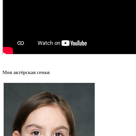
Моя актёрская семья