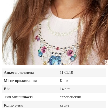
Анкета оновлена
11.05.19
Місце проживання
Киев
Вік
14 лет
Тип зовнішності
европейский
Колір очей
карие