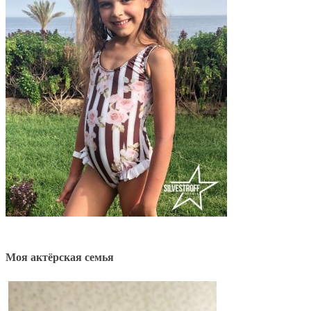
Моя актёрская семья