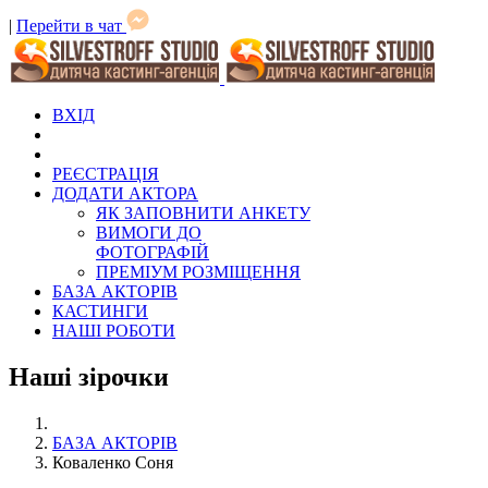
|
Перейти в чат
ВХІД
РЕЄСТРАЦІЯ
ДОДАТИ АКТОРА
ЯК ЗАПОВНИТИ АНКЕТУ
ВИМОГИ ДО
ФОТОГРАФІЙ
ПРЕМІУМ РОЗМІЩЕННЯ
БАЗА АКТОРІВ
КАСТИНГИ
НАШІ РОБОТИ
Наші зірочки
БАЗА АКТОРІВ
Коваленко Соня