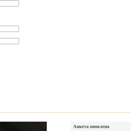
Анкета оновлена