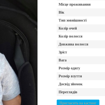
Місце проживання
Вік
Тип зовнішності
Колір очей
Колір волосся
Довжина волосся
Зріст
Вага
Розмір одягу
Розмір взуття
Досвід зйомок
Переглядів
Пригласить на кастинг