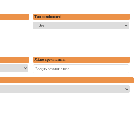
Тип зовнішності
Місце проживання