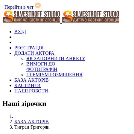
|
Перейти в чат
ВХІД
РЕЄСТРАЦІЯ
ДОДАТИ АКТОРА
ЯК ЗАПОВНИТИ АНКЕТУ
ВИМОГИ ДО
ФОТОГРАФІЙ
ПРЕМІУМ РОЗМІЩЕННЯ
БАЗА АКТОРІВ
КАСТИНГИ
НАШІ РОБОТИ
Наші зірочки
БАЗА АКТОРІВ
Тигран Григорян