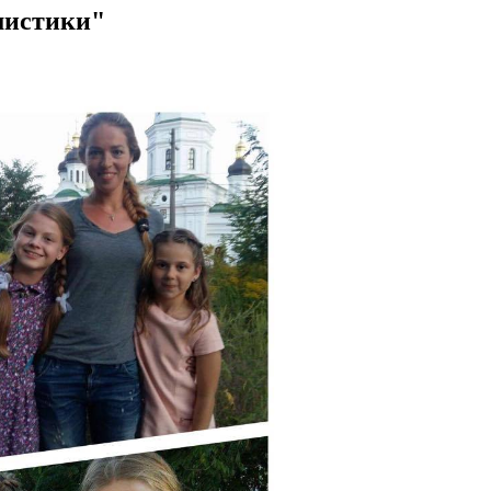
мистики"