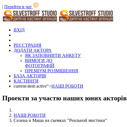
|
Перейти в чат
ВХІД
РЕЄСТРАЦІЯ
ДОДАТИ АКТОРА
ЯК ЗАПОВНИТИ АНКЕТУ
ВИМОГИ ДО
ФОТОГРАФІЙ
ПРЕМІУМ РОЗМІЩЕННЯ
БАЗА АКТОРІВ
КАСТИНГИ
current-item active">
НАШІ РОБОТИ
Проекти за участю наших юних акторів
НАШІ РОБОТИ
Селена и Маша на съемках "Реальной мистики"